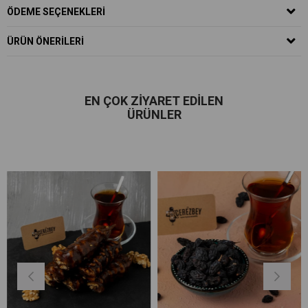
ÖDEME SEÇENEKLERI
ÜRÜN ÖNERILERI
EN ÇOK ZIYARET EDILEN
ÜRÜNLER