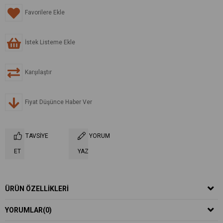
Favorilere Ekle
İstek Listeme Ekle
Karşılaştır
Fiyat Düşünce Haber Ver
TAVSIYE
YORUM
ET
YAZ
ÜRÜN ÖZELLIKLERI
YORUMLAR
(0)