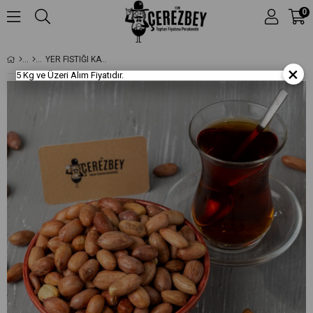
0
YER FISTIĞI KAVRULMUŞ
×
5 Kg ve Üzeri Alım Fiyatıdır.