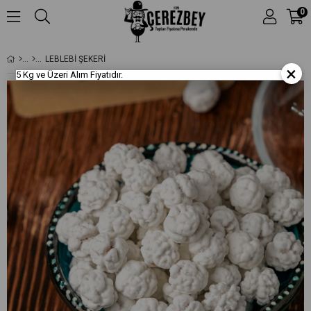
0
LEBLEBİ ŞEKERİ
×
5 Kg ve Üzeri Alım Fiyatıdır.