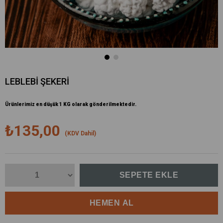
LEBLEBİ ŞEKERİ
Ürünlerimiz en düşük 1 KG olarak gönderilmektedir.
₺135,00
(KDV Dahil)