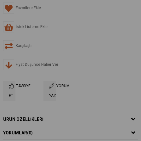
Favorilere Ekle
İstek Listeme Ekle
Karşılaştır
Fiyat Düşünce Haber Ver
TAVSIYE
YORUM
ET
YAZ
ÜRÜN ÖZELLIKLERI
YORUMLAR
(0)