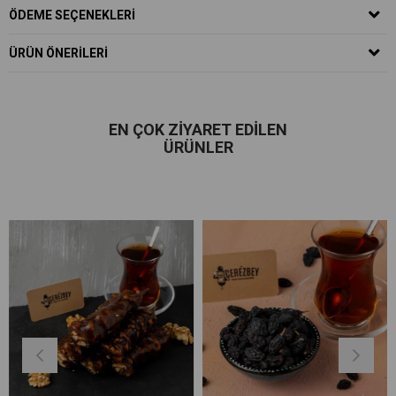
ÖDEME SEÇENEKLERI
ÜRÜN ÖNERILERI
EN ÇOK ZIYARET EDILEN
ÜRÜNLER