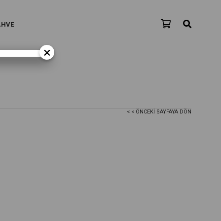
AHVE
×
< < ÖNCEKI SAYFAYA DÖN