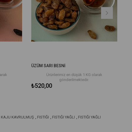
ÜZÜM SARI BESNİ
larak
Ürünlerimiz en düşük 1 KG olarak
gönderilmektedir.
₺520,00
KAJU KAVRULMUŞ
,
FISTIĞI
,
FISTIĞI YAĞLI
,
FISTIĞI YAĞLI