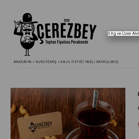
5 Kg ve Üzeri Alım
ANASAYFA
>
KURUYEMİŞ
>
KAJU FISTIĞI YAĞLI KAVRULMUŞ