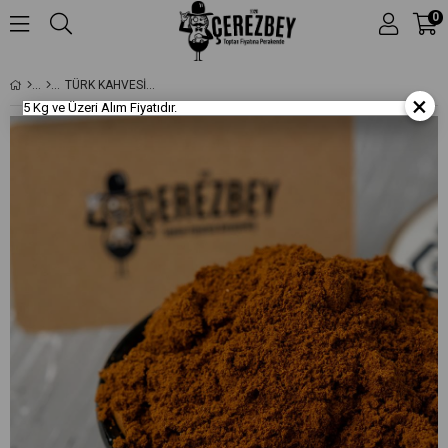
0
TÜRK KAHVESİ (TAZE ÇEKİLMİŞ)
×
5 Kg ve Üzeri Alım Fiyatıdır.