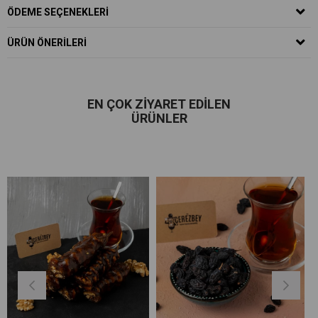
ÖDEME SEÇENEKLERI
ÜRÜN ÖNERILERI
EN ÇOK ZIYARET EDILEN
ÜRÜNLER