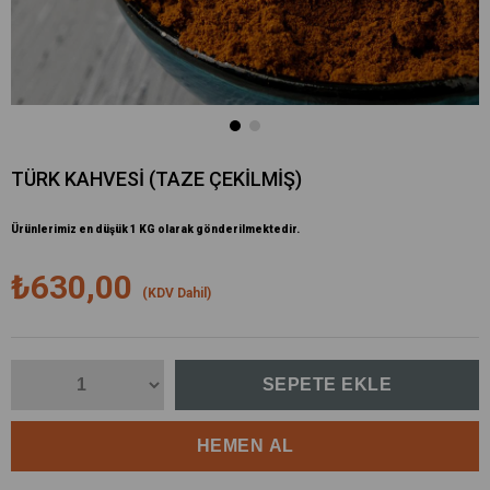
TÜRK KAHVESİ (TAZE ÇEKİLMİŞ)
Ürünlerimiz en düşük 1 KG olarak gönderilmektedir.
₺630,00
(KDV Dahil)