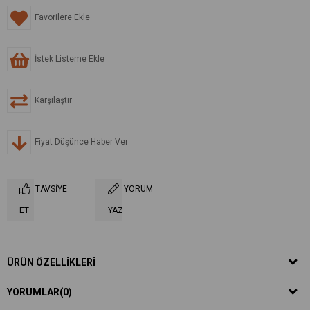
Favorilere Ekle
İstek Listeme Ekle
Karşılaştır
Fiyat Düşünce Haber Ver
TAVSIYE
YORUM
ET
YAZ
ÜRÜN ÖZELLIKLERI
YORUMLAR
(0)